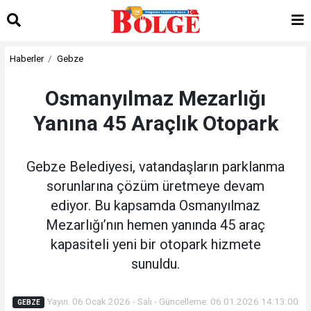
Haberler
Gebze
Osmanyılmaz Mezarlığı
Yanına 45 Araçlık Otopark
Gebze Belediyesi, vatandaşların parklanma
sorunlarına çözüm üretmeye devam
ediyor. Bu kapsamda Osmanyılmaz
Mezarlığı’nın hemen yanında 45 araç
kapasiteli yeni bir otopark hizmete
sunuldu.
Yayın: 06 Ocak 2026 - Salı - Güncelleme: 06.01.2026 14:13:00
GEBZE