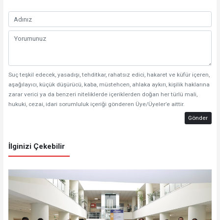
Suç teşkil edecek, yasadışı, tehditkar, rahatsız edici, hakaret ve küfür içeren,
aşağılayıcı, küçük düşürücü, kaba, müstehcen, ahlaka aykırı, kişilik haklarına
zarar verici ya da benzeri niteliklerde içeriklerden doğan her türlü mali,
hukuki, cezai, idari sorumluluk içeriği gönderen Üye/Üyeler’e aittir.
Gönder
İlginizi Çekebilir