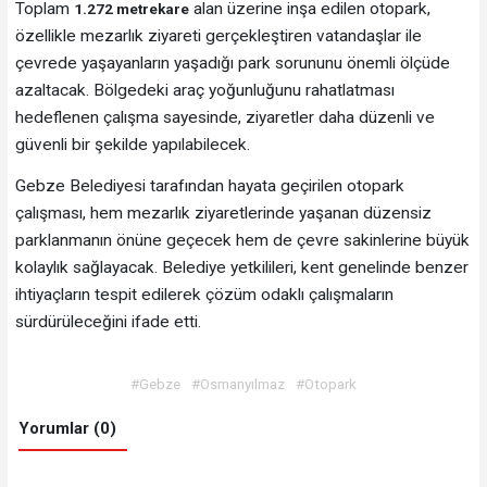
Toplam
alan üzerine inşa edilen otopark,
1.272 metrekare
özellikle mezarlık ziyareti gerçekleştiren vatandaşlar ile
çevrede yaşayanların yaşadığı park sorununu önemli ölçüde
azaltacak. Bölgedeki araç yoğunluğunu rahatlatması
hedeflenen çalışma sayesinde, ziyaretler daha düzenli ve
güvenli bir şekilde yapılabilecek.
Gebze Belediyesi tarafından hayata geçirilen otopark
çalışması, hem mezarlık ziyaretlerinde yaşanan düzensiz
parklanmanın önüne geçecek hem de çevre sakinlerine büyük
kolaylık sağlayacak. Belediye yetkilileri, kent genelinde benzer
ihtiyaçların tespit edilerek çözüm odaklı çalışmaların
sürdürüleceğini ifade etti.
#Gebze
#Osmanyılmaz
#Otopark
Yorumlar (0)