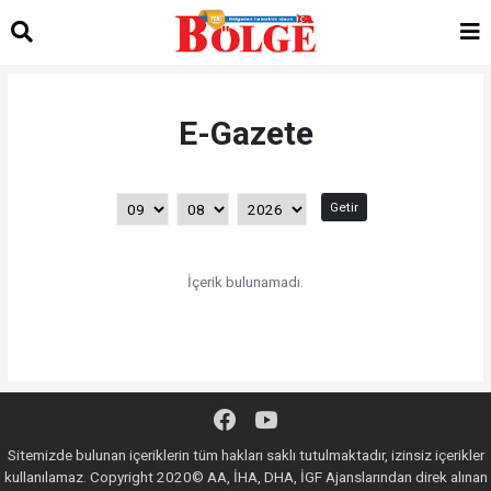
E-Gazete
Getir
İçerik bulunamadı.
Sitemizde bulunan içeriklerin tüm hakları saklı tutulmaktadır, izinsiz içerikler
kullanılamaz. Copyright 2020© AA, İHA, DHA, İGF Ajanslarından direk alınan