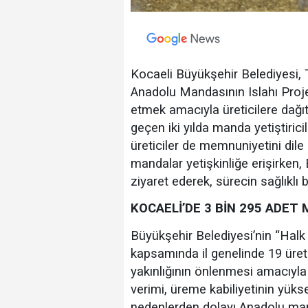
Kocaeli Büyükşehir Belediyesi, 
Anadolu Mandasının Islahı Proje
etmek amacıyla üreticilere dağıt
geçen iki yılda manda yetiştiric
üreticiler de memnuniyetini dile
mandalar yetişkinliğe erişirken, 
ziyaret ederek, sürecin sağlıklı b
KOCAELİ’DE 3 BİN 295 ADE
Büyükşehir Belediyesi’nin “Halk
kapsamında il genelinde 19 üret
yakınlığının önlenmesi amacıyla
verimi, üreme kabiliyetinin yüks
nedenlerden dolayı Anadolu manda