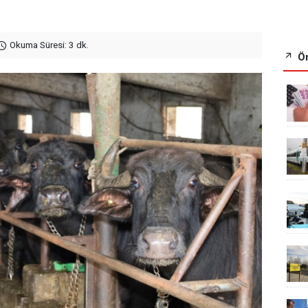
Okuma Süresi: 3 dk.
Ön