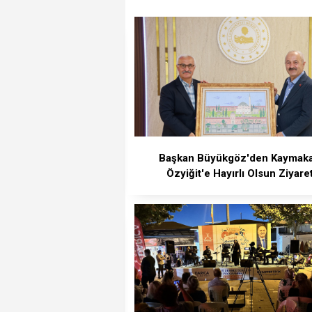
Başkan Büyükgöz'den Kaymak
Özyiğit'e Hayırlı Olsun Ziyaret