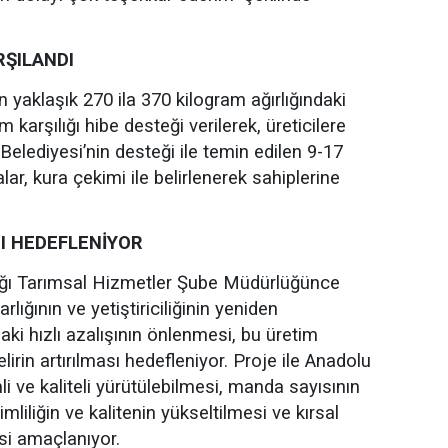
RŞILANDI
 yaklaşık 270 ila 370 kilogram ağırlığındaki
karşılığı hibe desteği verilerek, üreticilere
elediyesi’nin desteği ile temin edilen 9-17
ar, kura çekimi ile belirlenerek sahiplerine
I HEDEFLENİYOR
lığı Tarımsal Hizmetler Şube Müdürlüğünce
rlığının ve yetiştiriciliğinin yeniden
ki hızlı azalışının önlenmesi, bu üretim
irin artırılması hedefleniyor. Proje ile Anadolu
i ve kaliteli yürütülebilmesi, manda sayısının
imliliğin ve kalitenin yükseltilmesi ve kırsal
esi amaçlanıyor.