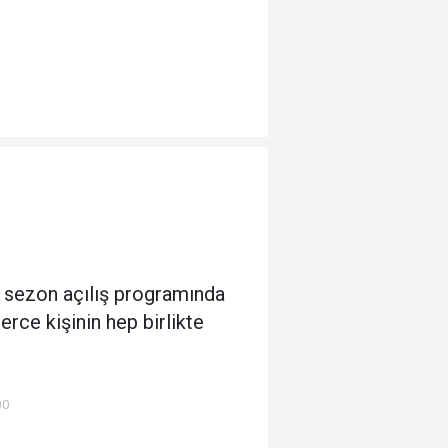
 sezon açılış programında
erce kişinin hep birlikte
00