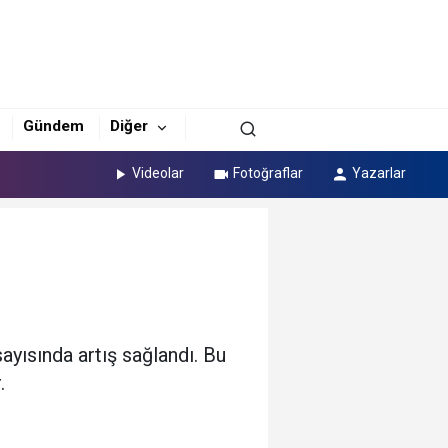
Gündem
Diğer
Videolar
Fotoğraflar
Yazarlar
yısında artış sağlandı. Bu
.