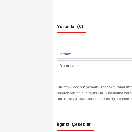
Yorumlar (0)
Suç teşkil edecek, yasadışı, tehditkar, rahatsız 
müstehcen, ahlaka aykırı, kişilik haklarına zarar
hukuki, cezai, idari sorumluluk içeriği gönderen
İlginizi Çekebilir