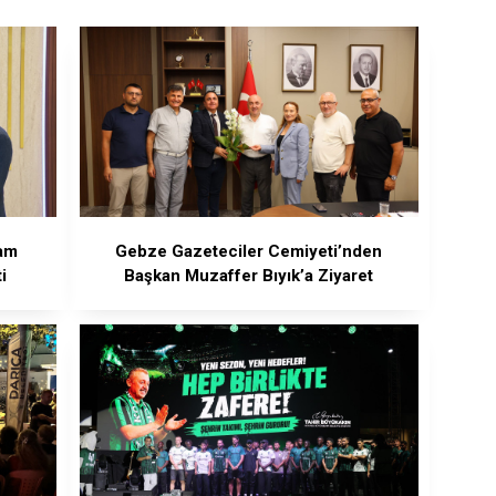
am
Gebze Gazeteciler Cemiyeti’nden
i
Başkan Muzaffer Bıyık’a Ziyaret