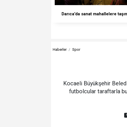
Darıca’da sanat mahallelere taşın
Haberler
Spor
Kocaeli Büyükşehir Beled
futbolcular taraftarla b