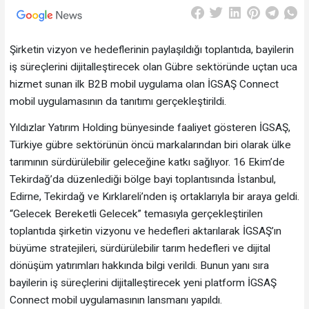
Şirketin vizyon ve hedeflerinin paylaşıldığı toplantıda, bayilerin
iş süreçlerini dijitalleştirecek olan Gübre sektöründe uçtan uca
hizmet sunan ilk B2B mobil uygulama olan İGSAŞ Connect
mobil uygulamasının da tanıtımı gerçekleştirildi.
Yıldızlar Yatırım Holding bünyesinde faaliyet gösteren İGSAŞ,
Türkiye gübre sektörünün öncü markalarından biri olarak ülke
tarımının sürdürülebilir geleceğine katkı sağlıyor. 16 Ekim’de
Tekirdağ’da düzenlediği bölge bayi toplantısında İstanbul,
Edirne, Tekirdağ ve Kırklareli’nden iş ortaklarıyla bir araya geldi.
“Gelecek Bereketli Gelecek” temasıyla gerçekleştirilen
toplantıda şirketin vizyonu ve hedefleri aktarılarak İGSAŞ’ın
büyüme stratejileri, sürdürülebilir tarım hedefleri ve dijital
dönüşüm yatırımları hakkında bilgi verildi. Bunun yanı sıra
bayilerin iş süreçlerini dijitalleştirecek yeni platform İGSAŞ
Connect mobil uygulamasının lansmanı yapıldı.