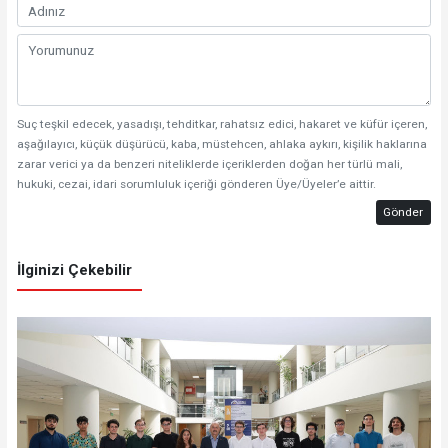
Suç teşkil edecek, yasadışı, tehditkar, rahatsız edici, hakaret ve küfür içeren,
aşağılayıcı, küçük düşürücü, kaba, müstehcen, ahlaka aykırı, kişilik haklarına
zarar verici ya da benzeri niteliklerde içeriklerden doğan her türlü mali,
hukuki, cezai, idari sorumluluk içeriği gönderen Üye/Üyeler’e aittir.
Gönder
İlginizi Çekebilir