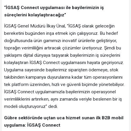
“İGSAŞ Connect uygulaması ile bayilerimizin iş
süreçlerini kolaylaştıracağız”
İGSAŞ Genel Müdürü İlkay Ünal, “İGSAŞ olarak geleceğin
bereketini bugünden inşa etmek için çalışıyoruz. Bu hedef
doğrultusunda ürün gamımızı inovatif ürünlerle geliştiriyor,
toprağın verimliliğini artıracak çözümler üretiyoruz. Şimdi bu
yaklaşımı dijital dünyaya taşıyarak bayilerimizin iş süreçlerini
kolaylaştıran İGSAŞ Connect uygulamasını hayata geçiriyoruz.
Uygulama sayesinde bayilerimiz siparişten ödemeye, stok
takibinden kampanya duyurularına kadar tüm operasyonlarını
tek platform üzerinden, hızlı ve güvenli biçimde yönetebiliyor.
İGSAŞ Connect uygulamamızla bayilerimizin operasyonel
verimliliklerini artırırken, aynı zamanda veriyle beslenen bir iş
modeli oluşturuyoruz” dedi.
Gübre sektöründe uçtan uca hizmet sunan ilk B2B mobil
uygulama: İGSAŞ Connect