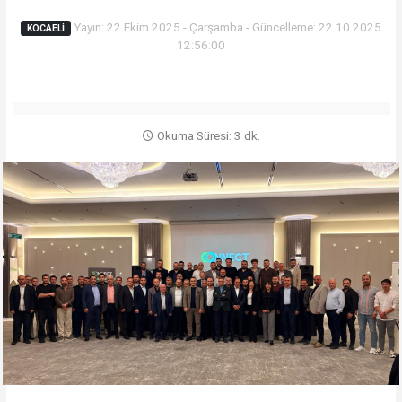
Yayın: 22 Ekim 2025 - Çarşamba - Güncelleme: 22.10.2025
KOCAELI
12:56:00
Okuma Süresi: 3 dk.