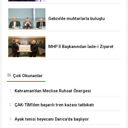
Gebze’de muhtarlarla buluştu
MHP İl Başkanından İade-i Ziyaret
Çok Okunanlar
1.
Kahraman’dan Meclise Ruhsat Önergesi
2.
ÇAK-TİM’den başarılı tren kazası tatbikatı
3.
Ayak tenisi heyecanı Darıca’da başlıyor