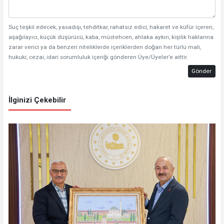
Suç teşkil edecek, yasadışı, tehditkar, rahatsız edici, hakaret ve küfür içeren,
aşağılayıcı, küçük düşürücü, kaba, müstehcen, ahlaka aykırı, kişilik haklarına
zarar verici ya da benzeri niteliklerde içeriklerden doğan her türlü mali,
hukuki, cezai, idari sorumluluk içeriği gönderen Üye/Üyeler’e aittir.
Gönder
İlginizi Çekebilir