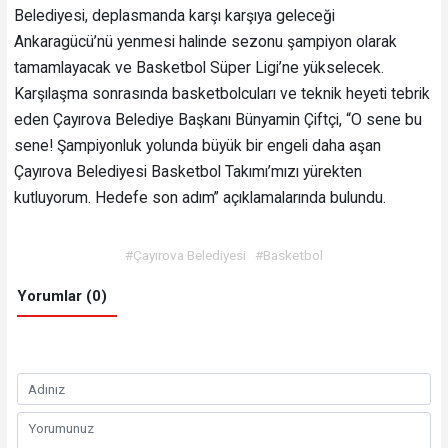
Belediyesi, deplasmanda karşı karşıya geleceği
Ankaragücü’nü yenmesi halinde sezonu şampiyon olarak
tamamlayacak ve Basketbol Süper Ligi’ne yükselecek.
Karşılaşma sonrasında basketbolcuları ve teknik heyeti tebrik
eden Çayırova Belediye Başkanı Bünyamin Çiftçi, “O sene bu
sene! Şampiyonluk yolunda büyük bir engeli daha aşan
Çayırova Belediyesi Basketbol Takımı’mızı yürekten
kutluyorum. Hedefe son adım” açıklamalarında bulundu.
#Çayırova Belediyesi
#Basketbol
Yorumlar (0)