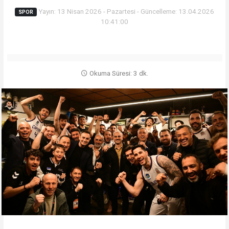
Yayın: 13 Nisan 2026 - Pazartesi - Güncelleme: 13.04.2026
SPOR
10:41:00
Okuma Süresi: 3 dk.