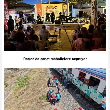
Darıca’da sanat mahallelere taşınıyor