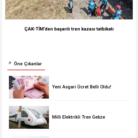
ÇAK-TİM’den başarılı tren kazası tatbikatı
Öne Çıkanlar
Yeni Asgari Ücret Belli Oldu!
Milli Elektrikli Tren Gebze
Adapazarı Arası Sefere Başlıyor!