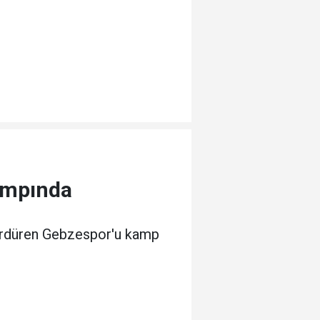
ampında
sürdüren Gebzespor'u kamp