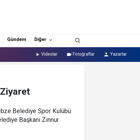
Gündem
Diğer
Videolar
Fotoğraflar
Yazarlar
Ziyaret
Gebze Belediye Spor Kulübü
elediye Başkanı Zinnur