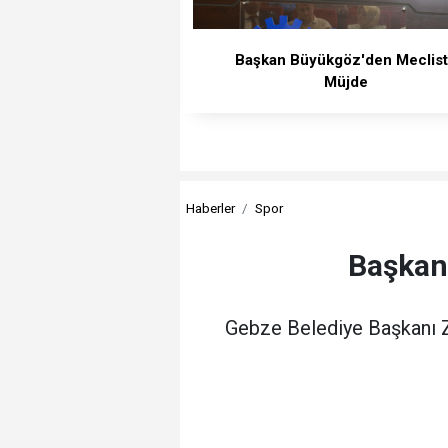
Başkan Büyükgöz'den Meclis
Müjde
Haberler
Spor
Başkan
Gebze Belediye Başkanı Z