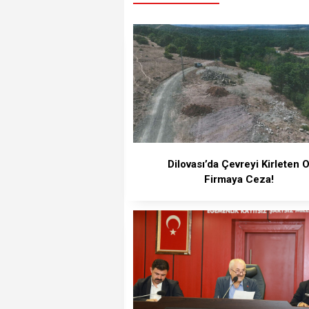
Dilovası’da Çevreyi Kirleten 
Firmaya Ceza!