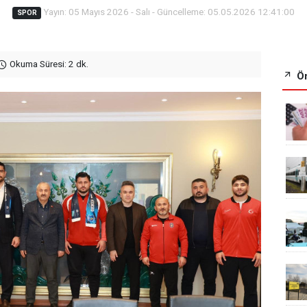
Yayın: 05 Mayıs 2026 - Salı - Güncelleme: 05.05.2026 12:41:00
SPOR
Okuma Süresi: 2 dk.
Ön