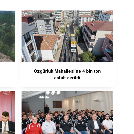
O
Özgürlük Mahallesi’ne 4 bin ton
asfalt serildi