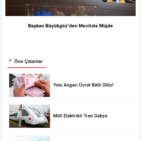
Başkan Büyükgöz'den Mecliste Müjde
Öne Çıkanlar
Yeni Asgari Ücret Belli Oldu!
Milli Elektrikli Tren Gebze
Adapazarı Arası Sefere Başlıyor!