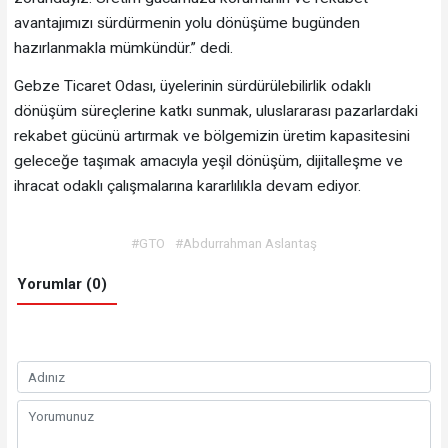
avantajımızı sürdürmenin yolu dönüşüme bugünden
hazırlanmakla mümkündür.” dedi.
Gebze Ticaret Odası, üyelerinin sürdürülebilirlik odaklı
dönüşüm süreçlerine katkı sunmak, uluslararası pazarlardaki
rekabet gücünü artırmak ve bölgemizin üretim kapasitesini
geleceğe taşımak amacıyla yeşil dönüşüm, dijitalleşme ve
ihracat odaklı çalışmalarına kararlılıkla devam ediyor.
#GTO
#Abdurrahman Aslantaş
Yorumlar (0)