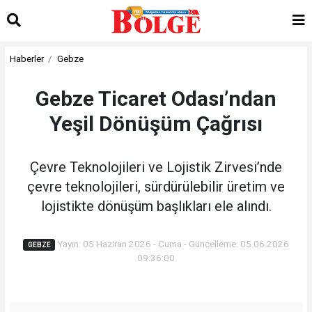
Haberler
Gebze
Gebze Ticaret Odası’ndan
Yeşil Dönüşüm Çağrısı
Çevre Teknolojileri ve Lojistik Zirvesi’nde
çevre teknolojileri, sürdürülebilir üretim ve
lojistikte dönüşüm başlıkları ele alındı.
Yayın: 05 Haziran 2026 - Cuma - Güncelleme: 05.06.2026
GEBZE
09:36:00