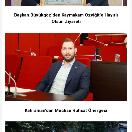
Başkan Büyükgöz'den Kaymakam Özyiğit'e Hayırlı
Olsun Ziyareti
Kahraman’dan Meclise Ruhsat Önergesi