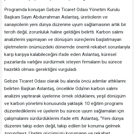
Programda konuşan Gebze Ticaret Odası Yönetim Kurulu
Başkanı Sayın Abdurrahman Aslantaş, üreticilerin ve
sanayicilerin yeni dünya düzenine uyum sağlamasının artık bir
tercih değil, zorunluluk haline geldiğini belirtti. Karbon salımı
analizlerini yapmayan ve dönüşüm süreçlerini başlatmayan
işletmelerin önümüzdeki dönemde önemli rekabet sorunlarıyla
karşı karşıya kalabileceğini ifade eden Aslantaş, küresel
pazarlarda varlığını sürdürmek isteyen firmaların bu sürece
hazırlıklı olması gerektiğini vurguladı.
Gebze Ticaret Odası olarak bu alanda öncü adımlar attıklarını
belirten Başkan Aslantaş, öncelikle Oda'nın karbon salımı
analizini yaptırarak üyelerine örnek olduklarını, yeşil dönüşüm
ve karbon yönetimi konusunda yaklaşık 10 eğitim programı
düzenlediklerini ve üyelerin bu sürece uyum sağlamaları için
çalışmalarını sürdürdüklerini ifade etti. Aslantaş, “Yeni dünya
düzenini takip eden değil, takip edilen bir konuma gelmek
zorundayız. Üretim gücümüzü korumanın ve rekabet