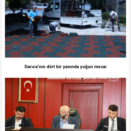
Darıca’nın dört bir yanında yoğun mesai