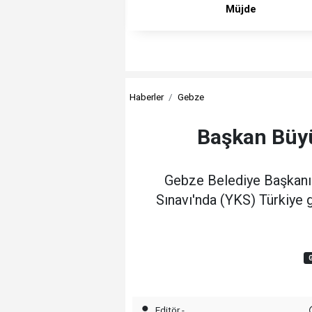
Müjde
Haberler
Gebze
Başkan Büyü
Gebze Belediye Başkanı
Sınavı'nda (YKS) Türkiye 
Editör -