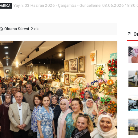
Yayın: 03 Haziran 2026 - Çarşamba - Güncelleme: 03.06.2026 18:30:
DARICA
Okuma Süresi: 2 dk.
Ön