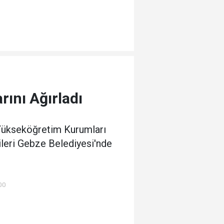
ını Ağırladı
Yükseköğretim Kurumları
ileri Gebze Belediyesi'nde
00