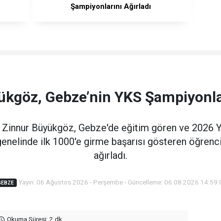
Şampiyonlarını Ağırladı
kgöz, Gebze’nin YKS Şampiyonlar
 Zinnur Büyükgöz, Gebze'de eğitim gören ve 2026 
genelinde ilk 1000'e girme başarısı gösteren öğrenc
ağırladı.
Yayın: 06 Ağustos 2026 - Perşembe - Güncelleme: 06.08.2026 14:59:
GEBZE
Okuma Süresi: 2 dk.