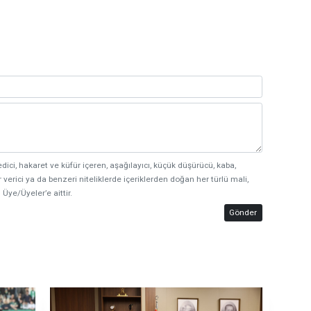
edici, hakaret ve küfür içeren, aşağılayıcı, küçük düşürücü, kaba,
 verici ya da benzeri niteliklerde içeriklerden doğan her türlü mali,
 Üye/Üyeler’e aittir.
Gönder