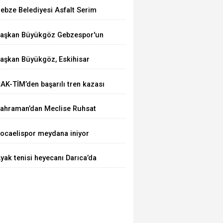
ebze Belediyesi Asfalt Serim
alışmalarına Devam Ediyor
aşkan Büyükgöz Gebzespor'un
olu Kampında
aşkan Büyükgöz, Eskihisar
illet Bahçesi ve Botanik
AK-TİM’den başarılı tren kazası
arkı'nda Vatandaşlarla Bir Araya
atbikatı
eldi
ahraman’dan Meclise Ruhsat
nergesi
ocaelispor meydana iniyor
yak tenisi heyecanı Darıca’da
aşlıyor