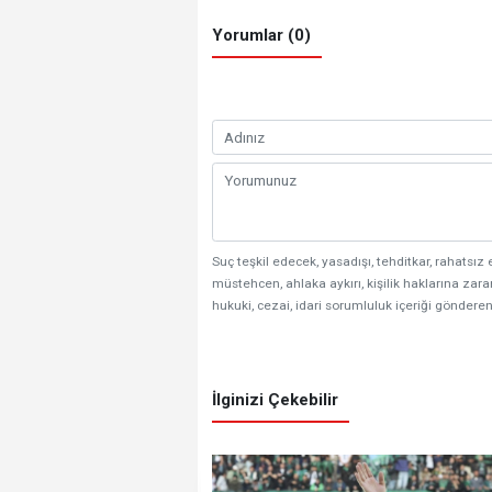
Yorumlar (0)
Suç teşkil edecek, yasadışı, tehditkar, rahatsız 
müstehcen, ahlaka aykırı, kişilik haklarına zarar
hukuki, cezai, idari sorumluluk içeriği gönderen
İlginizi Çekebilir