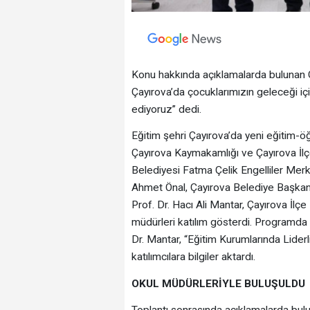
Konu hakkında açıklamalarda bulunan Ç
Çayırova’da çocuklarımızın geleceği 
ediyoruz” dedi.
Eğitim şehri Çayırova’da yeni eğitim-ö
Çayırova Kaymakamlığı ve Çayırova İlçe
Belediyesi Fatma Çelik Engelliler Me
Ahmet Önal, Çayırova Belediye Başkanı
Prof. Dr. Hacı Ali Mantar, Çayırova İl
müdürleri katılım gösterdi. Programd
Dr. Mantar, “Eğitim Kurumlarında Liderl
katılımcılara bilgiler aktardı.
OKUL MÜDÜRLERİYLE BULUŞULDU