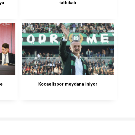
ya
tatbikatı
te
Kocaelispor meydana iniyor