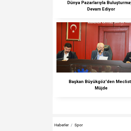
Dünya Pazarlarıyla Buluşturma
Devam Ediyor
Başkan Büyükgöz'den Meclis
Müjde
Haberler
Spor