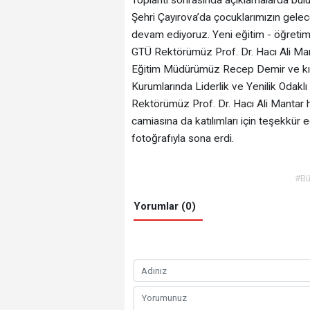
Toplantı sonrasında açıklamalarda bul
Şehri Çayırova’da çocuklarımızın gele
devam ediyoruz. Yeni eğitim - öğreti
GTÜ Rektörümüz Prof. Dr. Hacı Ali Man
Eğitim Müdürümüz Recep Demir ve kıyme
Kurumlarında Liderlik ve Yenilik Odaklı
Rektörümüz Prof. Dr. Hacı Ali Mantar h
camiasına da katılımları için teşekkür
fotoğrafıyla sona erdi.
#Bü
Yorumlar (0)