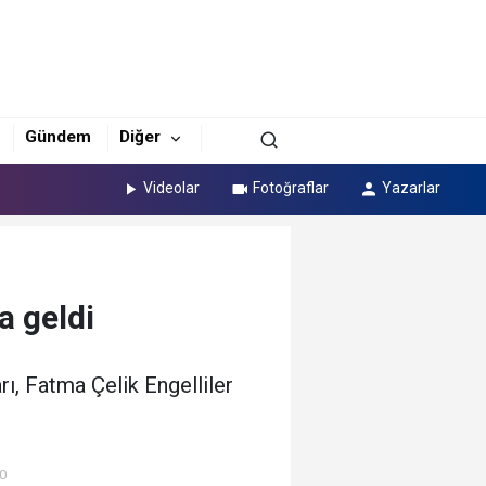
Gündem
Diğer
Videolar
Fotoğraflar
Yazarlar
a geldi
, Fatma Çelik Engelliler
00