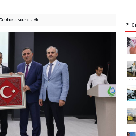
Okuma Süresi: 2 dk.
Ön