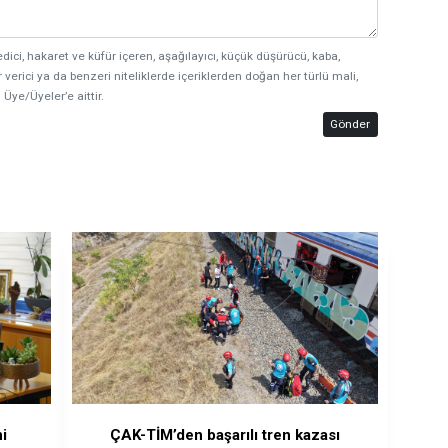
edici, hakaret ve küfür içeren, aşağılayıcı, küçük düşürücü, kaba,
 verici ya da benzeri niteliklerde içeriklerden doğan her türlü mali,
 Üye/Üyeler’e aittir.
Gönder
i
ÇAK-TİM’den başarılı tren kazası