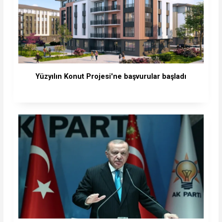
Yüzyılın Konut Projesi'ne başvurular başladı