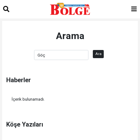
Arama
Ara
Haberler
İçerik bulunamadı.
Köşe Yazıları