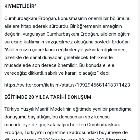
KIYMETLİDİR”
Cumhurbaşkanı Erdoğan, konuşmasının önemli bir bölümünü
ailelere hitap ederek sürdürdü. Bir öğretmenin emeğinin
değerini vurgulayan Cumhurbaşkanı Erdoğan, ailelerin eğitim
sürecine katılımının vazgeçilmez olduğunu söyledi. Erdoğan,
“Ailelerimizin çocuklarının eğitimleriyle yakından ilgilenmesi,
özellikle de sanal dünyadan gelebilecek tehlikelerle
mücadelede son derece önemlidir. Bu konuda el ele
vereceğiz; dikkatli, sabırlı ve kararlı olacağız.” dedi.
https://twitter.com/iletisim/status/1992945681418371423
EĞİTİMDE 20 YILDA TARİHİ DÖNÜŞÜM
Türkiye Yüzyılı Maarif Modeli’nin eğitimde yeni bir paradigma
dönüşümü başlattığını, bu dönüşümün söz konusu
mücadeleye de güç katacağını belirten Cumhurbaşkanı
Erdoğan, Türkiye’nin öğretmen kadrosundaki büyümeye de