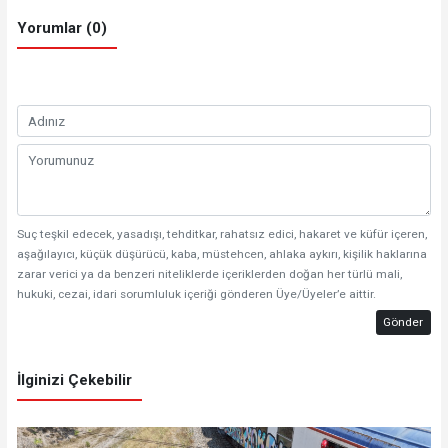
Yorumlar (0)
Suç teşkil edecek, yasadışı, tehditkar, rahatsız edici, hakaret ve küfür içeren,
aşağılayıcı, küçük düşürücü, kaba, müstehcen, ahlaka aykırı, kişilik haklarına
zarar verici ya da benzeri niteliklerde içeriklerden doğan her türlü mali,
hukuki, cezai, idari sorumluluk içeriği gönderen Üye/Üyeler’e aittir.
Gönder
İlginizi Çekebilir