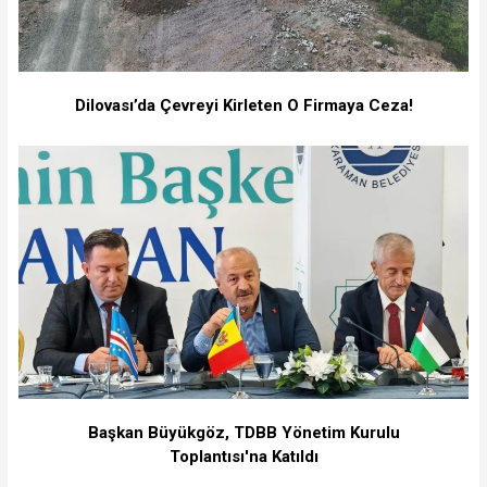
Dilovası’da Çevreyi Kirleten O Firmaya Ceza!
Başkan Büyükgöz, TDBB Yönetim Kurulu
Toplantısı'na Katıldı