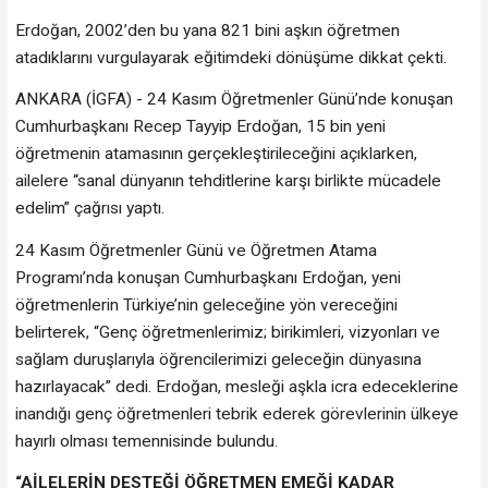
Erdoğan, 2002’den bu yana 821 bini aşkın öğretmen
atadıklarını vurgulayarak eğitimdeki dönüşüme dikkat çekti.
ANKARA (İGFA) - 24 Kasım Öğretmenler Günü’nde konuşan
Cumhurbaşkanı Recep Tayyip Erdoğan, 15 bin yeni
öğretmenin atamasının gerçekleştirileceğini açıklarken,
ailelere “sanal dünyanın tehditlerine karşı birlikte mücadele
edelim” çağrısı yaptı.
24 Kasım Öğretmenler Günü ve Öğretmen Atama
Programı’nda konuşan Cumhurbaşkanı Erdoğan, yeni
öğretmenlerin Türkiye’nin geleceğine yön vereceğini
belirterek, “Genç öğretmenlerimiz; birikimleri, vizyonları ve
sağlam duruşlarıyla öğrencilerimizi geleceğin dünyasına
hazırlayacak” dedi. Erdoğan, mesleği aşkla icra edeceklerine
inandığı genç öğretmenleri tebrik ederek görevlerinin ülkeye
hayırlı olması temennisinde bulundu.
“AİLELERİN DESTEĞİ ÖĞRETMEN EMEĞİ KADAR