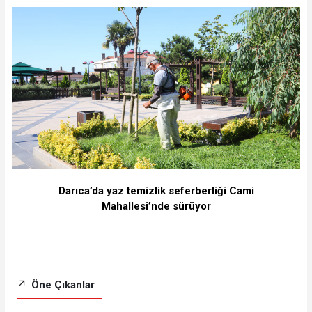
Darıca’da yaz temizlik seferberliği Cami
Mahallesi’nde sürüyor
Öne Çıkanlar