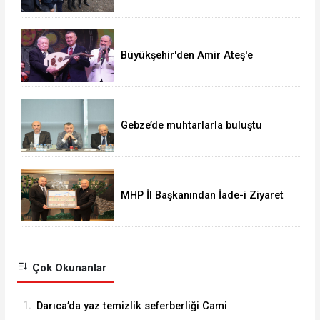
Büyükşehir'den Amir Ateş'e
muhteşem vefa gecesi
Gebze’de muhtarlarla buluştu
MHP İl Başkanından İade-i Ziyaret
Çok Okunanlar
1.
Darıca’da yaz temizlik seferberliği Cami