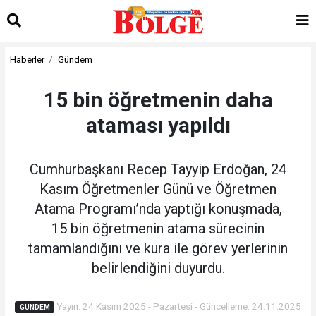
Haberler
Gündem
15 bin öğretmenin daha
ataması yapıldı
Cumhurbaşkanı Recep Tayyip Erdoğan, 24
Kasım Öğretmenler Günü ve Öğretmen
Atama Programı’nda yaptığı konuşmada,
15 bin öğretmenin atama sürecinin
tamamlandığını ve kura ile görev yerlerinin
belirlendiğini duyurdu.
Yayın: 24 Kasım 2025 - Pazartesi - Güncelleme: 24.11.2025
GÜNDEM